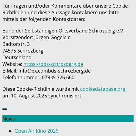
Für Fragen und/oder Kommentare über unsere Cookie-
Richtlinien und diese Aussage kontaktiere uns bitte
mittels der folgenden Kontaktdaten:
Bund der Selbständigen Ortsverband Schrozberg e.V. -
Vorsitzender: Jürgen Gögelein
Badtorstr. 3
74575 Schrozberg
Deutschland
Website:
https://bds-schrozberg.de
E-Mail:
info@
ex.com
bds-schrozberg.de
Telefonnummer: 07935 726 660
Diese Cookie-Richtlinie wurde mit
cookiedatabase.org
am 10. August 2025 synchronisiert.
News
Open Air Kino 2026