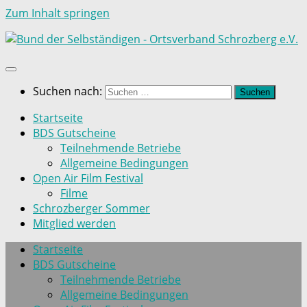
Zum Inhalt springen
Suchen nach:
Startseite
BDS Gutscheine
Teilnehmende Betriebe
Allgemeine Bedingungen
Open Air Film Festival
Filme
Schrozberger Sommer
Mitglied werden
Startseite
BDS Gutscheine
Teilnehmende Betriebe
Allgemeine Bedingungen