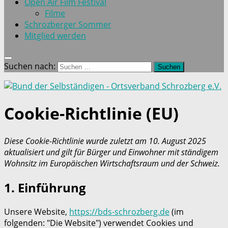
Open Air Film Festival
Filme
Schrozberger Sommer
Mitglied werden
Suchen nach:
Cookie-Richtlinie (EU)
Diese Cookie-Richtlinie wurde zuletzt am 10. August 2025
aktualisiert und gilt für Bürger und Einwohner mit ständigem
Wohnsitz im Europäischen Wirtschaftsraum und der Schweiz.
1. Einführung
Unsere Website,
https://bds-schrozberg.de
(im
folgenden: "Die Website") verwendet Cookies und