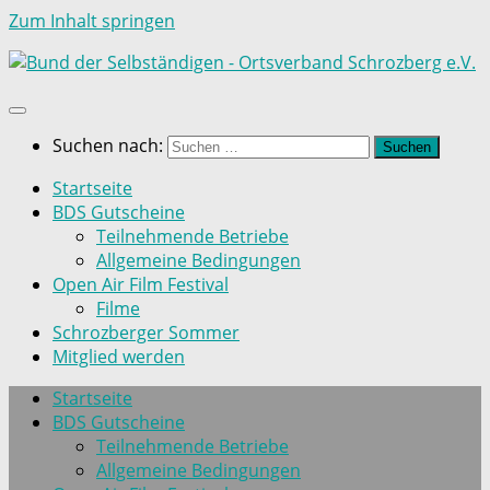
Zum Inhalt springen
Suchen nach:
Startseite
BDS Gutscheine
Teilnehmende Betriebe
Allgemeine Bedingungen
Open Air Film Festival
Filme
Schrozberger Sommer
Mitglied werden
Startseite
BDS Gutscheine
Teilnehmende Betriebe
Allgemeine Bedingungen