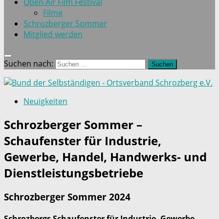
Open Air Film Festival
Filme
Schrozberger Sommer
Mitglied werden
Suchen nach:
Neuigkeiten
Schrozberger Sommer –
Schaufenster für Industrie,
Gewerbe, Handel, Handwerks- und
Dienstleistungsbetriebe
Schrozberger Sommer 2024
Schrozbergs Schaufenster für Industrie, Gewerbe,