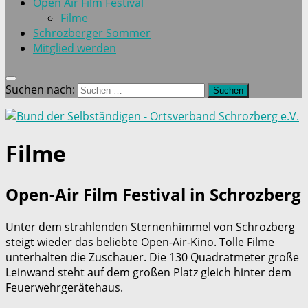
Open Air Film Festival
Filme
Schrozberger Sommer
Mitglied werden
Suchen nach:
Filme
Open-Air Film Festival in Schrozberg
Unter dem strahlenden Sternenhimmel von Schrozberg
steigt wieder das beliebte Open-Air-Kino. Tolle Filme
unterhalten die Zuschauer. Die 130 Quadratmeter große
Leinwand steht auf dem großen Platz gleich hinter dem
Feuerwehrgerätehaus.