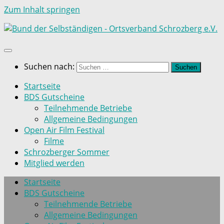
Zum Inhalt springen
Suchen nach:
Startseite
BDS Gutscheine
Teilnehmende Betriebe
Allgemeine Bedingungen
Open Air Film Festival
Filme
Schrozberger Sommer
Mitglied werden
Startseite
BDS Gutscheine
Teilnehmende Betriebe
Allgemeine Bedingungen