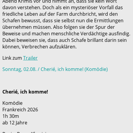
Abend Krimis vor und nimmt an, dass sie kein Wort
davon verstehen. Doch als ein mysteriöser Vorfall das
friedliche Leben auf der Farm durchbricht, wird den
Schafen bewusst, dass sie selbst nun die Ermittlungen
übernehmen müssen. Also folgen sie der Spur der
Beweise und machen menschliche Verdächtige ausfindig.
Dabei beweisen sie, dass auch Schafe brillant darin sein
können, Verbrechen aufzuklären.
Link zum
Trailer
Sonntag, 02.08. / Cherié, ich komme! (Komödie)
Cherié, ich komme!
Komödie
Frankreich 2026
1h 30m
ab 12 Jahre