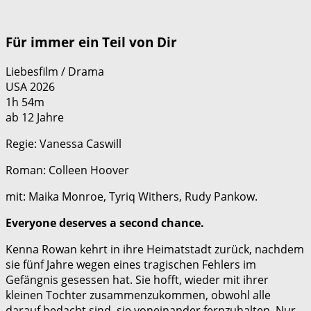
Für immer ein Teil von Dir
Liebesfilm / Drama
USA 2026
1h 54m
ab 12 Jahre
Regie: Vanessa Caswill
Roman: Colleen Hoover
mit: Maika Monroe, Tyriq Withers, Rudy Pankow.
Everyone deserves a second chance.
Kenna Rowan kehrt in ihre Heimatstadt zurück, nachdem
sie fünf Jahre wegen eines tragischen Fehlers im
Gefängnis gesessen hat. Sie hofft, wieder mit ihrer
kleinen Tochter zusammenzukommen, obwohl alle
darauf bedacht sind, sie voneinander fernzuhalten. Nur