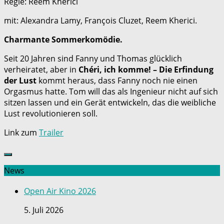
Regie: Reem Kherici
mit: Alexandra Lamy, François Cluzet, Reem Kherici.
Charmante Sommerkomödie.
Seit 20 Jahren sind Fanny und Thomas glücklich
verheiratet, aber in
Chéri, ich komme! – Die Erfindung
der Lust
kommt heraus, dass Fanny noch nie einen
Orgasmus hatte. Tom will das als Ingenieur nicht auf sich
sitzen lassen und ein Gerät entwickeln, das die weibliche
Lust revolutionieren soll.
Link zum
Trailer
News
Open Air Kino 2026
5. Juli 2026