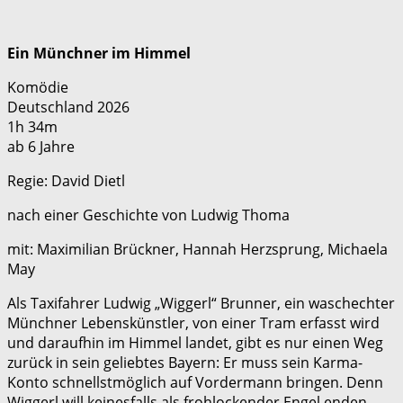
Ein Münchner im Himmel
Komödie
Deutschland 2026
1h 34m
ab 6 Jahre
Regie: David Dietl
nach einer Geschichte von Ludwig Thoma
mit: Maximilian Brückner, Hannah Herzsprung, Michaela
May
Als Taxifahrer Ludwig „Wiggerl“ Brunner, ein waschechter
Münchner Lebenskünstler, von einer Tram erfasst wird
und daraufhin im Himmel landet, gibt es nur einen Weg
zurück in sein geliebtes Bayern: Er muss sein Karma-
Konto schnellstmöglich auf Vordermann bringen. Denn
Wiggerl will keinesfalls als frohlockender Engel enden.