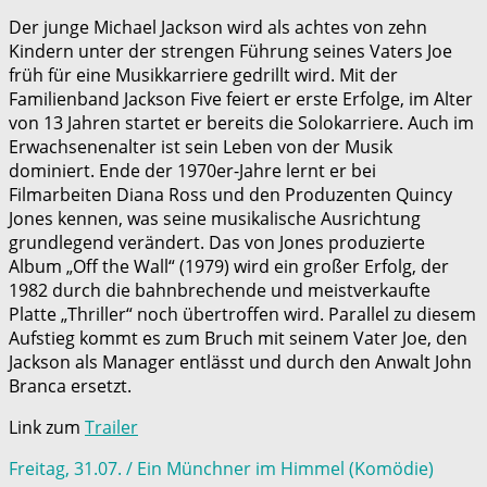
Der junge Michael Jackson wird als achtes von zehn
Kindern unter der strengen Führung seines Vaters Joe
früh für eine Musikkarriere gedrillt wird. Mit der
Familienband Jackson Five feiert er erste Erfolge, im Alter
von 13 Jahren startet er bereits die Solokarriere. Auch im
Erwachsenenalter ist sein Leben von der Musik
dominiert. Ende der 1970er-Jahre lernt er bei
Filmarbeiten Diana Ross und den Produzenten Quincy
Jones kennen, was seine musikalische Ausrichtung
grundlegend verändert. Das von Jones produzierte
Album „Off the Wall“ (1979) wird ein großer Erfolg, der
1982 durch die bahnbrechende und meistverkaufte
Platte „Thriller“ noch übertroffen wird. Parallel zu diesem
Aufstieg kommt es zum Bruch mit seinem Vater Joe, den
Jackson als Manager entlässt und durch den Anwalt John
Branca ersetzt.
Link zum
Trailer
Freitag, 31.07. / Ein Münchner im Himmel (Komödie)